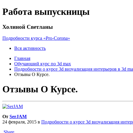
Работа выпускницы
Холиной Светланы
Подробности курса «Pro-Corona»
Вся активность
Главная
Обучающий курс по 3d max
Подробности о курсе 3d визуализация интерьеров в 3d m
Отзывы О Курсе.
Отзывы О Курсе.
От
SerJAM
24 февраля, 2015
в
Подробности о курсе 3d визуализация интер
Share