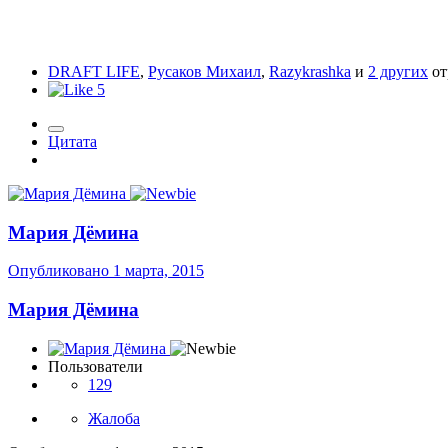
DRAFT LIFE
,
Русаков Михаил
,
Razykrashka
и
2 других
от
5
Цитата
Мария Дёмина
Опубликовано
1 марта, 2015
Мария Дёмина
Пользователи
129
Жалоба