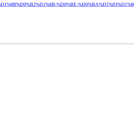
2%D0%B7%D1%8B%D0%B2%D1%8B-%D0%BE-%D0%BA%D1%83%D1%