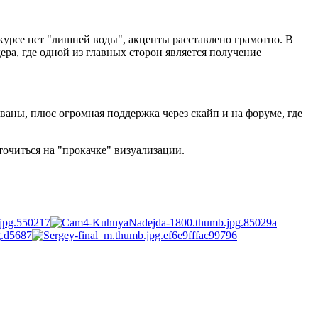
курсе нет "лишней воды", акценты расставлено грамотно. В
ера, где одной из главных сторон является получение
ваны, плюс огромная поддержка через скайп и на форуме, где
точиться на "прокачке" визуализации.