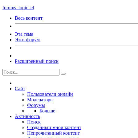
forums_topic_el
Весь контент
Эта тема
Этот форум
Расширенный поиск
Сайт
Пользователи онлайн
Модераторы
Форумы
Больше
Активность
Поиск
Созданный мной контент
Непрочитанный контент