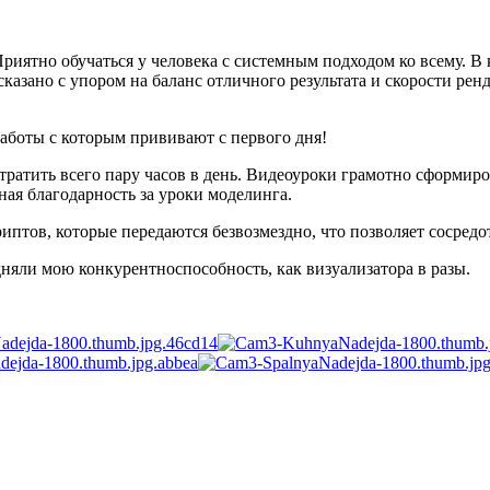
иятно обучаться у человека с системным подходом ко всему. В 
сказано с упором на баланс отличного результата и скорости ренд
аботы с которым прививают с первого дня!
тратить всего пару часов в день. Видеоуроки грамотно сформиро
ая благодарность за уроки моделинга.
птов, которые передаются безвозмездно, что позволяет сосредо
дняли мою конкурентноспособность, как визуализатора в разы.