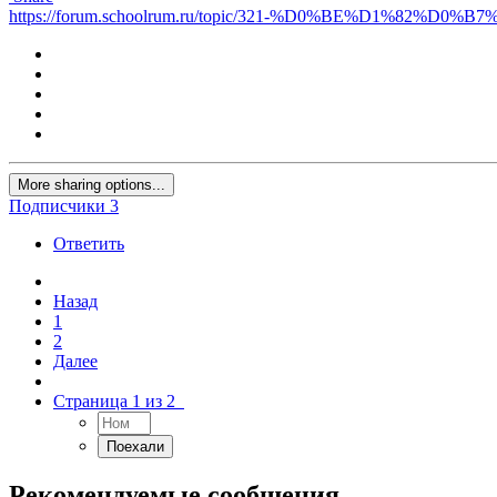
https://forum.schoolrum.ru/topic/321-%D0%BE%D1%8
More sharing options...
Подписчики
3
Ответить
Назад
1
2
Далее
Страница 1 из 2
Рекомендуемые сообщения