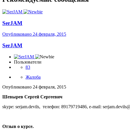
SerJAM
Опубликовано
24 февраля, 2015
SerJAM
Пользователи
83
Жалоба
Опубликовано
24 февраля, 2015
Шевырев Сергей Сергеевич
skype: serjam.devils, телефон: 89179719486, e-mail: serjam.devils
Отзыв о курсе.