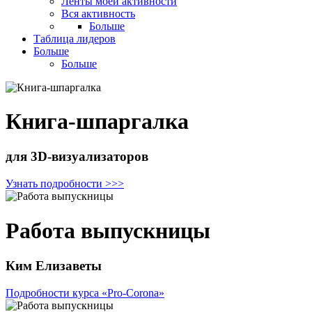
Ленты моей активности
Вся активность
Больше
Таблица лидеров
Больше
Больше
Книга-шпаргалка
для 3D-визуализаторов
Узнать подробности >>>
Работа выпускницы
Ким Елизаветы
Подробности курса «Pro-Corona»