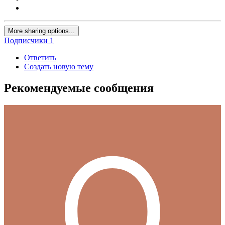
More sharing options...
Подписчики
1
Ответить
Создать новую тему
Рекомендуемые сообщения