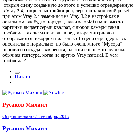
открыл сцену созданную до этого и успешно отрендеренную
в Vray 2.4, открыл настройки рендлера поставил свой perset
при этом Vray 2.4 заменился на Vray 3.2 в настройках в
остальном как будто порядок, нажимаю Ф9 и мне вместо
картинки выдает серый квадрат, с любой камеры такая
проблема, так же материалы в редакторе материалов
отображаются некорректно. Только 1 сцена отрендерилась
оносительно нормально, но было очень много "Мусора"
непонятно откуда взявшегося, на этой сцене материал была
обычная тектсура, когда на других Vray material. В чем
проблема ?
Цитата
Русаков Михаил
Опубликовано
7 сентября, 2015
Русаков Михаил