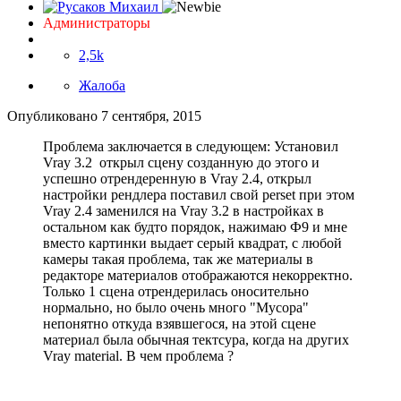
Администраторы
2,5k
Жалоба
Опубликовано
7 сентября, 2015
Проблема заключается в следующем: Установил
Vray 3.2 открыл сцену созданную до этого и
успешно отрендеренную в Vray 2.4, открыл
настройки рендлера поставил свой perset при этом
Vray 2.4 заменился на Vray 3.2 в настройках в
остальном как будто порядок, нажимаю Ф9 и мне
вместо картинки выдает серый квадрат, с любой
камеры такая проблема, так же материалы в
редакторе материалов отображаются некорректно.
Только 1 сцена отрендерилась оносительно
нормально, но было очень много "Мусора"
непонятно откуда взявшегося, на этой сцене
материал была обычная тектсура, когда на других
Vray material. В чем проблема ?