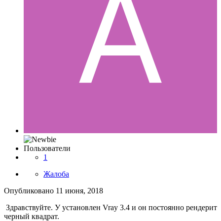
Пользователи
1
Жалоба
Опубликовано
11 июня, 2018
Здравствуйте. У установлен Vray 3.4 и он постоянно рендерит
черный квадрат.