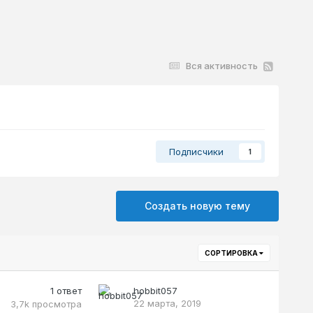
Вся активность
Подписчики
1
Создать новую тему
СОРТИРОВКА
1
ответ
hobbit057
22 марта, 2019
3,7k
просмотра