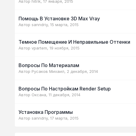
Автор
hitrik
,
17 января, 2015
Помощь В Установке 3D Max Vray
Автор
sanndriy
,
15 марта, 2015
Темное Помещение И Неправильные Оттенки
Автор
vpartem
,
19 ноября, 2015
Вопросы По Материалам
Автор
Русаков Михаил
,
2 декабря, 2014
Вопросы По Настройкам Render Setup
Автор
Оксана
,
11 декабря, 2014
Установка Программы
Автор
sanndriy
,
17 марта, 2015