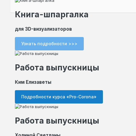
Книга-шпаргалка
для 3D-визуализаторов
Узнать подробности >>>
Работа выпускницы
Ким Елизаветы
Подробности курса «Pro-Corona»
Работа выпускницы
Холиной Светланы