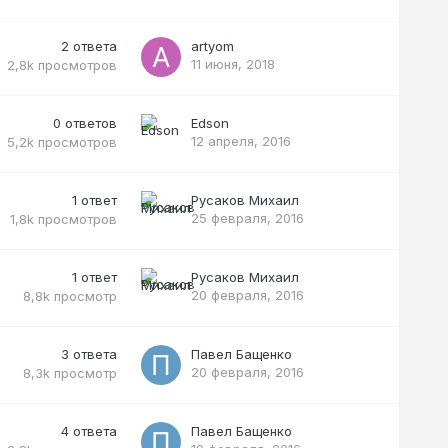
2
ответа
artyom
11 июня, 2018
2,8k
просмотров
0
ответов
Edson
12 апреля, 2016
5,2k
просмотров
1
ответ
Русаков Михаил
25 февраля, 2016
1,8k
просмотров
1
ответ
Русаков Михаил
20 февраля, 2016
8,8k
просмотр
3
ответа
Павел Бащенко
20 февраля, 2016
8,3k
просмотр
4
ответа
Павел Бащенко