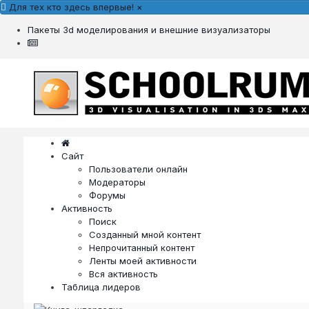
Для тех кто здесь впервые!
×
Пакеты 3d моделирования и внешние визуализаторы
Сайт
Пользователи онлайн
Модераторы
Форумы
Активность
Поиск
Созданный мной контент
Непрочитанный контент
Ленты моей активности
Вся активность
Таблица лидеров