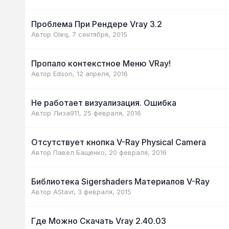
Проблема При Рендере Vray 3.2
Автор
Oleq
,
7 сентября, 2015
Пропало контекстное Меню VRay!
Автор
Edson
,
12 апреля, 2016
Не работает визуализация. Ошибка
Автор
Лиза911
,
25 февраля, 2016
Отсутствует кнопка V-Ray Physical Camera
Автор
Павел Бащенко
,
20 февраля, 2016
Библиотека Sigershaders Материалов V-Ray
Автор
AStavr
,
3 февраля, 2015
Где Можно Скачать Vray 2.40.03