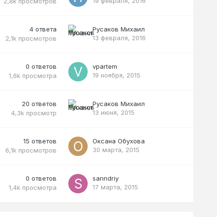
19 февраля, 2016
2,8k
просмотров
4
ответа
Русаков Михаил
13 февраля, 2016
2,1k
просмотров
0
ответов
vpartem
19 ноября, 2015
1,6k
просмотра
20
ответов
Русаков Михаил
13 июня, 2015
4,3k
просмотр
15
ответов
Оксана Обухова
30 марта, 2015
6,1k
просмотров
0
ответов
sanndriy
17 марта, 2015
1,4k
просмотра