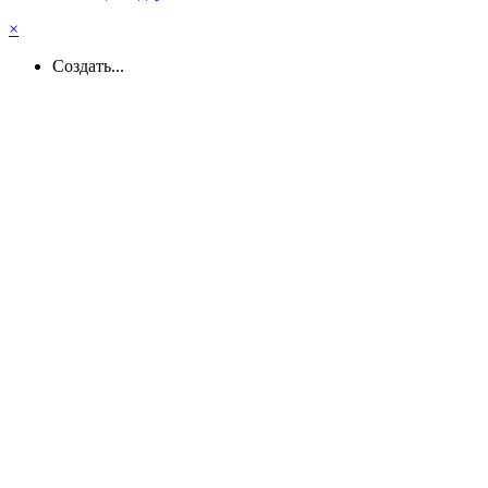
×
Создать...