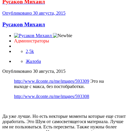
Русаков Михаил
Опубликовано
30 августа, 2015
Русаков Михаил
Администраторы
2,5k
Жалоба
Опубликовано
30 августа, 2015
http://www.ilconte.ru/me/images/593309
Это на
выходе с макса, без постобработки.
http://www.ilconte.ru/me/images/593308
Да уже лучше. Но есть некторые моменты которые еще стоит
доработать. Это Шум от самосветящегося материала. Лучше
им не пользоваться. Есть пересветы. Также нужны более