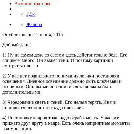
Администраторы
2,5k
Жалоба
Опубликовано
12 июня, 2015
Добрый день!
1) Ну на самом деле со светом здесь действительно беда. Его
слишком много. Он выжег тени. И поэтому картинки
смотрятся плоско
2) У вас нет правильного понимания логики постановки
освещения. Дневное освещение должно быть ключевыи и
основным. Остальные источники света должны быть
дополнительными.
3) Чередование света и теней. Его нельзя терять. Иначе
становится непонятно откуда идет свет.
4) Постановку кадров тоже надо отрабатывать. У вас все
прижато друг другу в кадре. Есть очень неприятные моменты
в композиции.