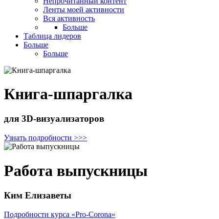
Непрочитанный контент
Ленты моей активности
Вся активность
Больше
Таблица лидеров
Больше
Больше
Книга-шпаргалка
для 3D-визуализаторов
Узнать подробности >>>
Работа выпускницы
Ким Елизаветы
Подробности курса «Pro-Corona»