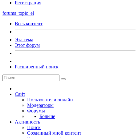
Регистрация
forums_topic_el
Весь контент
Эта тема
Этот форум
Расширенный поиск
Сайт
Пользователи онлайн
Модераторы
Форумы
Больше
Активность
Поиск
Созданный мной контент