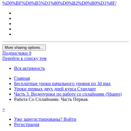
%D0%BF%D0%B5%D1%80%D0%B2%D0%B0%D1%8F/
More sharing options...
Подписчики
0
Перейти к списку тем
Вся активность
Главная
Бесплатные уроки начального уровня по 3d max
Уроки первых двух дней курса Стандарт
Часть 3. Видеоуроки по работе со сплайнами (Shapes)
Работа Со Сплайнами. Часть Первая.
×
Уже зарегистрированы? Войти
Регистрация