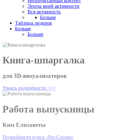
Непрочитанный контент
Ленты моей активности
Вся активность
Больше
Таблица лидеров
Больше
Больше
Работа выпускницы
Ким Елизаветы
Подробности курса «Pro-Corona»