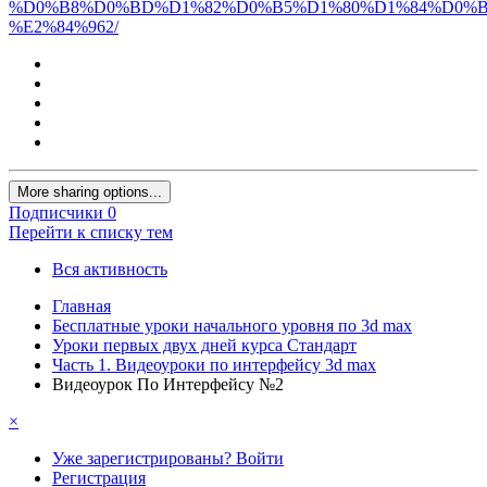
More sharing options...
Подписчики
0
Перейти к списку тем
Вся активность
Главная
Бесплатные уроки начального уровня по 3d max
Уроки первых двух дней курса Стандарт
Часть 1. Видеоуроки по интерфейсу 3d max
Видеоурок По Интерфейсу №2
×
Уже зарегистрированы? Войти
Регистрация
Сайт
Назад
Пользователи онлайн
Модераторы
Форумы