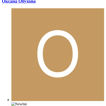
Пользователи
3
Жалоба
Опубликовано
20 марта, 2015
Добрый день! Много лет работаю в 3д максе, но тем не менее
начала смотреть уроки с самого начала. Есть моменты о