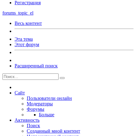
Регистрация
forums_topic_el
Весь контент
Эта тема
Этот форум
Расширенный поиск
Сайт
Пользователи онлайн
Модераторы
Форумы
Больше
Активность
Поиск
Созданный мной контент