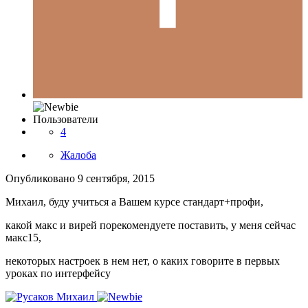
Пользователи
4
Жалоба
Опубликовано
9 сентября, 2015
Михаил, буду учиться а Вашем курсе стандарт+профи,
какой макс и вирей порекомендуете поставить, у меня сейчас
макс15,
некоторых настроек в нем нет, о каких говорите в первых
уроках по интерфейсу
Русаков Михаил
Опубликовано
10 сентября, 2015
Русаков Михаил
Администраторы