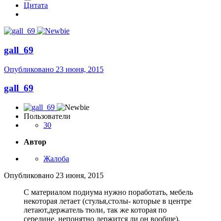
Цитата
gall_69
Опубликовано
23 июня, 2015
gall_69
Пользователи
30
Автор
Жалоба
Опубликовано
23 июня, 2015
С материалом подиума нужно поработать, мебель
некоторая летает (стулья,столы- которые в центре
летают,держатель тюли, так же которая по
середине, непонятно держится ли он вообще),