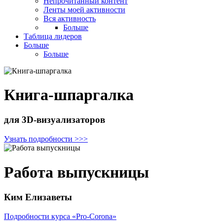
Непрочитанный контент
Ленты моей активности
Вся активность
Больше
Таблица лидеров
Больше
Больше
Книга-шпаргалка
для 3D-визуализаторов
Узнать подробности >>>
Работа выпускницы
Ким Елизаветы
Подробности курса «Pro-Corona»