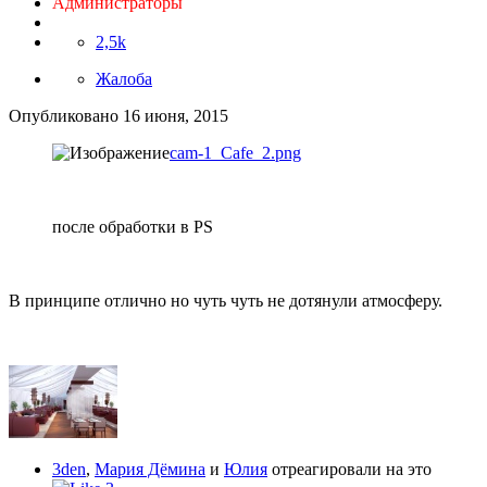
Администраторы
2,5k
Жалоба
Опубликовано
16 июня, 2015
cam-1_Cafe_2.png
после обработки в PS
В принципе отлично но чуть чуть не дотянули атмосферу.
3den
,
Мария Дёмина
и
Юлия
отреагировали на это