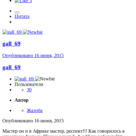
3
Цитата
gall_69
Опубликовано
16 июня, 2015
gall_69
Пользователи
30
Автор
Жалоба
Опубликовано
16 июня, 2015
Мастер он и в Африке мастер, респект!!! Как говорилось в