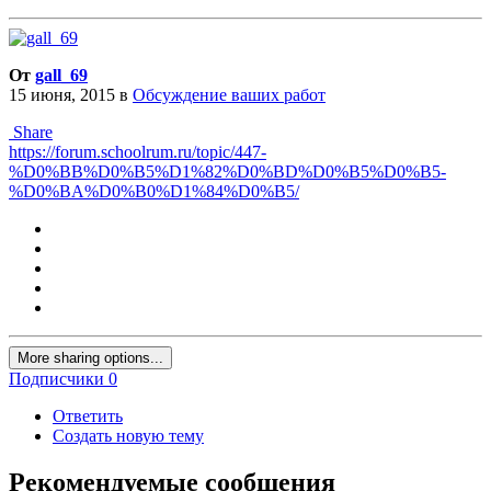
От
gall_69
15 июня, 2015
в
Обсуждение ваших работ
Share
https://forum.schoolrum.ru/topic/447-
%D0%BB%D0%B5%D1%82%D0%BD%D0%B5%D0%B5-
%D0%BA%D0%B0%D1%84%D0%B5/
More sharing options...
Подписчики
0
Ответить
Создать новую тему
Рекомендуемые сообщения