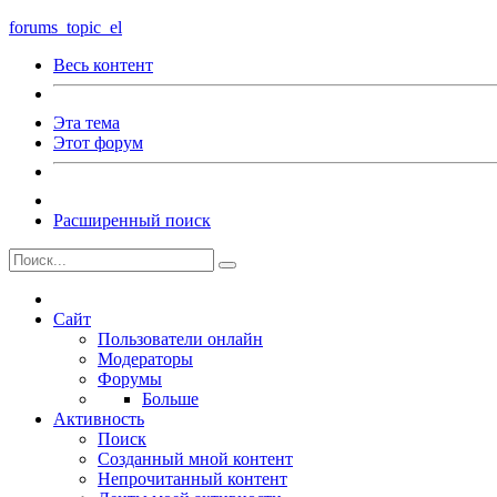
forums_topic_el
Весь контент
Эта тема
Этот форум
Расширенный поиск
Сайт
Пользователи онлайн
Модераторы
Форумы
Больше
Активность
Поиск
Созданный мной контент
Непрочитанный контент