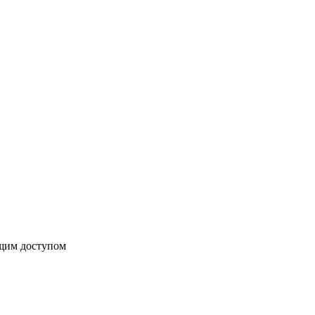
бщим доступом