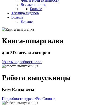
Ленты моей активности
Вся активность
Больше
Таблица лидеров
Больше
Больше
Книга-шпаргалка
для 3D-визуализаторов
Узнать подробности >>>
Работа выпускницы
Ким Елизаветы
Подробности курса «Pro-Corona»