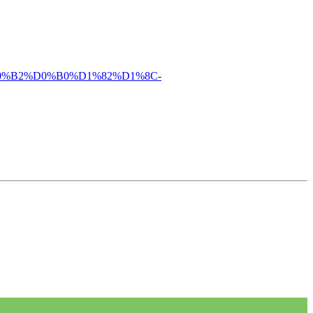
%B2%D0%B0%D1%82%D1%8C-